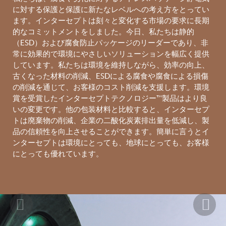
に対する保護と保護に新たなレベルへの考え方をとってい
ます。インターセプトは刻々と変化する市場の要求に長期
的なコミットメントをしました。今日、私たちは静的
（ESD）および腐食防止パッケージのリーダーであり、非
常に効果的で環境にやさしいソリューションを幅広く提供
しています。私たちは環境を維持しながら、効率の向上、
古くなった材料の削減、ESDによる腐食や腐食による損傷
の削減を通じて、お客様のコスト削減を支援します。環境
賞を受賞したインターセプトテクノロジー™製品はより良
いの変更です。他の包装材料と比較すると、インターセプ
トは廃棄物の削減、企業の二酸化炭素排出量を低減し、製
品の信頼性を向上させることができます。簡単に言うとイ
ンターセプトは環境にとっても、地球にとっても、お客様
にとっても優れています。