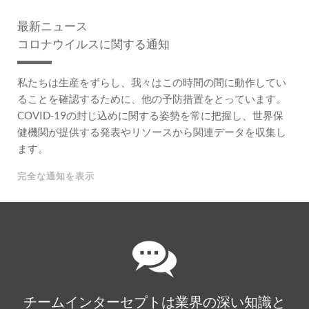
最新ニュース
コロナウイルスに関する通知
私たちは生産をずらし、我々はこの時間の間に動作してい
ることを確認するために、他の予防措置をとっています。
COVID-19の封じ込めに関する姿勢を常に把握し、世界保
健機関が提供する発表やリソースから関連データを収集し
ます。
完全な通知を表示
チームインターセプトは業界の深い知識と