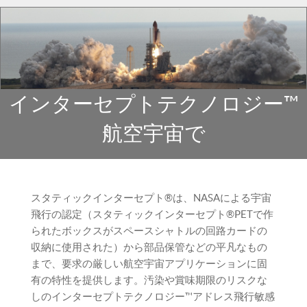
インターセプトテクノロジー™
航空宇宙で
スタティックインターセプト®は、NASAによる宇宙
飛行の認定（スタティックインターセプト®PETで作
られたボックスがスペースシャトルの回路カードの
収納に使用された）から部品保管などの平凡なもの
まで、要求の厳しい航空宇宙アプリケーションに固
有の特性を提供します。汚染や賞味期限のリスクな
しのインターセプトテクノロジー™アドレス飛行敏感