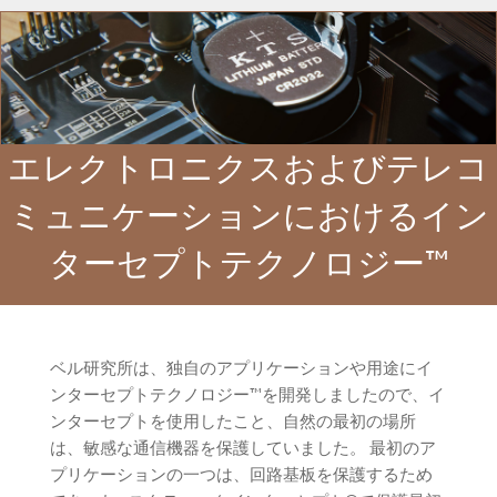
エレクトロニクスおよびテレコ
ミュニケーションにおけるイン
ターセプトテクノロジー™
ベル研究所は、独自のアプリケーションや用途にイ
ンターセプトテクノロジー™を開発しましたので、イ
ンターセプトを使用したこと、自然の最初の場所
は、敏感な通信機器を保護していました。 最初のア
プリケーションの一つは、回路基板を保護するため