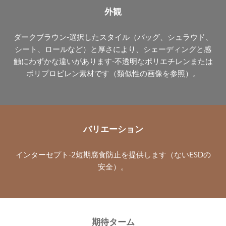
外観
ダークブラウン-選択したスタイル（バッグ、シュラウド、
シート、ロールなど）と厚さにより、シェーディングと感
触にわずかな違いがあります-不透明なポリエチレンまたは
ポリプロピレン素材です（類似性の画像を参照）。
バリエーション
インターセプト-2短期腐食防止を提供します（ないESDの
安全）。
期待ターム