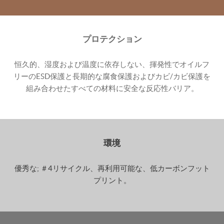
プロテクション
恒久的、湿度および温度に依存しない、揮発性でオイルフ
リーのESD保護と長期的な腐食保護およびカビ/カビ保護を
組み合わせたすべての材料に安全な反応性バリア。
環境
優秀な; ＃4リサイクル、再利用可能な、低カーボンフット
プリント。