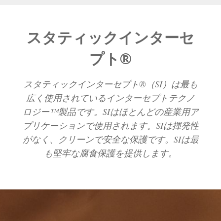
スタティックインターセ
プト®
スタティックインターセプト®（SI）は最も
広く使用されているインターセプトテクノ
ロジー™製品です。SIはほとんどの産業用ア
プリケーションで使用されます。SIは揮発性
がなく、クリーンで安全な保護です。SIは最
も堅牢な腐食保護を提供します。