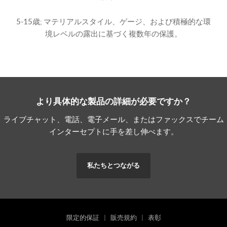
5-15歳; マテリアルスタイル、ゲージ、および積極的な環
境レベルの露出に基づく複数年の保護。
より具体的な製品の詳細が必要ですか？
ライブチャット、電話、電子メール、またはファックスでチーム
インターセプトに手を差し伸べます。
私たちとつながる
限定的保証
|
販売規約
|
表彰