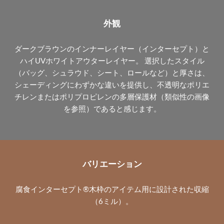
外観
ダークブラウンのインナーレイヤー（インターセプト）と
ハイUVホワイトアウターレイヤー。 選択したスタイル
（バッグ、シュラウド、シート、ロールなど）と厚さは、
シェーディングにわずかな違いを提供し、不透明なポリエ
チレンまたはポリプロピレンの多層保護材（類似性の画像
を参照）であると感じます。
バリエーション
腐食インターセプト®木枠のアイテム用に設計された収縮
（6ミル）。