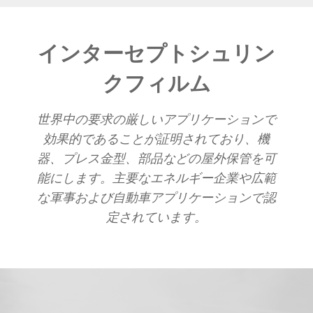
インターセプトシュリン
クフィルム
世界中の要求の厳しいアプリケーションで
効果的であることが証明されており、機
器、プレス金型、部品などの屋外保管を可
能にします。主要なエネルギー企業や広範
な軍事および自動車アプリケーションで認
定されています。