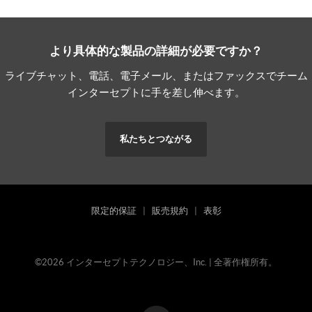
より具体的な製品の詳細が必要ですか？
ライブチャット、電話、電子メール、またはファックスでチーム
インターセプトに手を差し伸べます。
私たちとつながる
限定的保証
|
販売規約
|
表彰
©2026 インターセプトテクノロジー、Inc. | 全著作権所有。