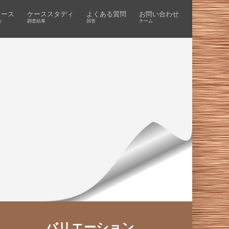
ュース
ケーススタディ
よくある質問
お問い合わせ
の
調査結果
回答
チーム
バリエーション