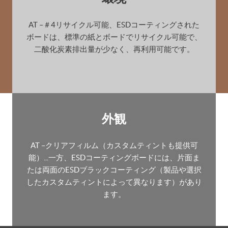
AT –＃4リサイクル可能、ESDコーティングされた
ボードは、標準の紙とボードでリサイクル可能で、
二酸化炭素排出量が少なく、再利用可能です。
外観
AT –クリアフィルム（カスタムティントも提供可
能）...一方、ESDコーティングボードには、片面ま
たは両面のESDブラックコーティング（製品や選択
したカスタムティントによって異なります）があり
ます。