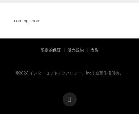
coming soon
限定的保証
|
販売規約
|
表彰
©2026 インターセプトテクノロジー、Inc. | 全著作権所有。