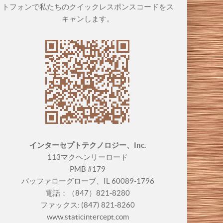
トフォンで私たちのクイックレスポンスコードをス
キャンします。
インターセプトテクノロジー、Inc.
113マクヘンリーロード
PMB #179
バッファローグローブ、IL 60089-1796
電話：（847）821-8280
ファックス: (847) 821-8260
www.staticintercept.com