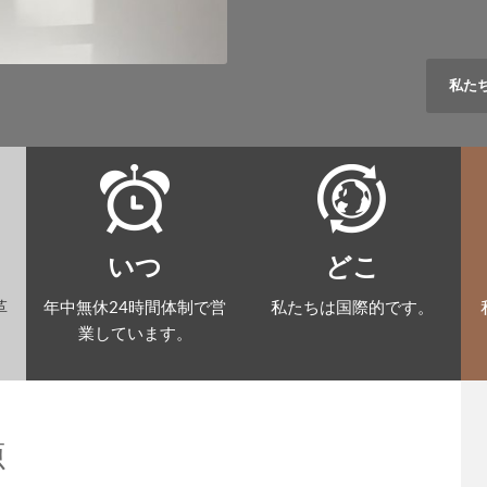
私た
いつ
どこ
革
年中無休24時間体制で営
私たちは国際的です。
業しています。
源