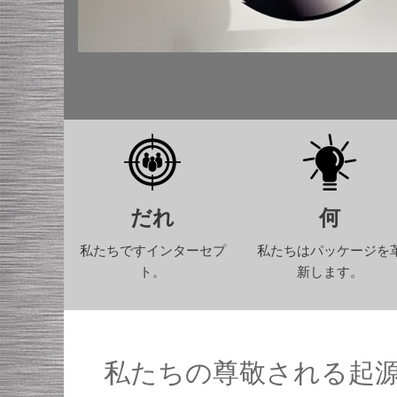
だれ
何
私たちですインターセプ
私たちはパッケージを
ト。
新します。
私たちの尊敬される起