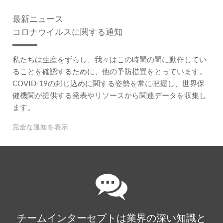
最新ニュース
コロナウイルスに関する通知
私たちは生産をずらし、我々はこの時間の間に動作してい
ることを確認するために、他の予防措置をとっています。
COVID-19の封じ込めに関する姿勢を常に把握し、世界保
健機関が提供する発表やリソースから関連データを収集し
ます。
完全な通知を表示
チームインターセプトは業界の深い知識と