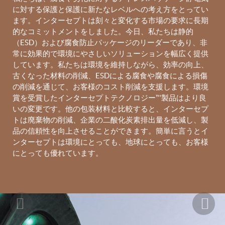
に対する保護と保護に新たなレベルへの考え方をとってい
ます。インターセプトは刻々と変化する市場の要求に長期
的なコミットメントをしました。今日、私たちは静的
（ESD）および腐食防止パッケージのリーダーであり、非
常に効果的で環境にやさしいソリューションを幅広く提供
しています。私たちは環境を維持しながら、効率の向上、
古くなった材料の削減、ESDによる腐食や腐食による損傷
の削減を通じて、お客様のコスト削減を支援します。環境
賞を受賞したインターセプトテクノロジー™製品はより良
いの変更です。他の包装材料と比較すると、インターセプ
トは廃棄物の削減、企業の二酸化炭素排出量を低減し、製
品の信頼性を向上させることができます。簡単に言うとイ
ンターセプトは環境にとっても、地球にとっても、お客様
にとっても優れています。