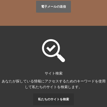
電子メールの送信
サイト検索
あなたが探している情報にアクセスするためのキーワードを使用
して私たちのサイトを検索します。
私たちのサイトを検索