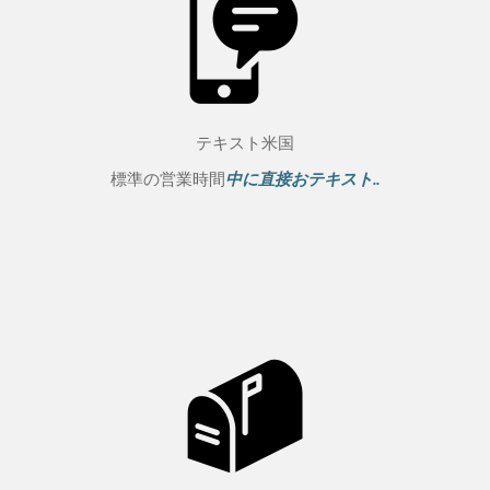
テキスト米国
標準の営業時間
中に直接おテキスト..