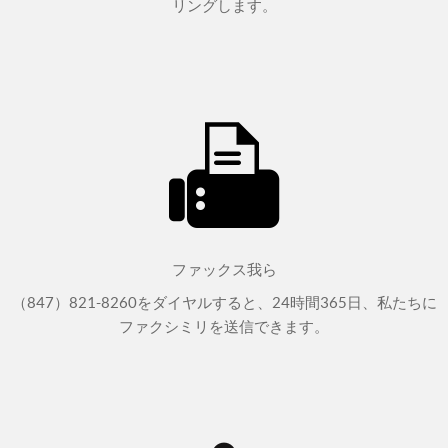
リングします。
ファックス我ら
（847）821-8260をダイヤルすると、24時間365日、私たちに
ファクシミリを送信できます。