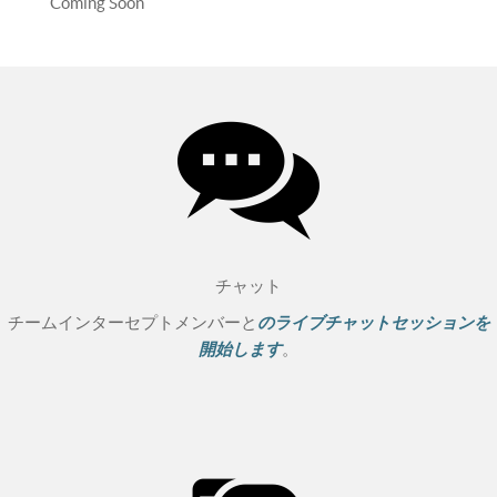
Coming Soon
チャット
チームインターセプトメンバーと
のライブチャットセッションを
開始します
。