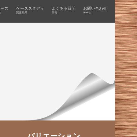
ュース
ケーススタディ
よくある質問
お問い合わせ
の
調査結果
回答
チーム
バリエーション