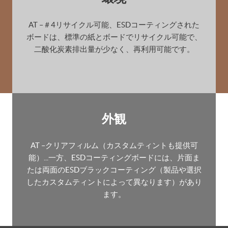
AT –＃4リサイクル可能、ESDコーティングされた
ボードは、標準の紙とボードでリサイクル可能で、
二酸化炭素排出量が少なく、再利用可能です。
外観
AT –クリアフィルム（カスタムティントも提供可
能）...一方、ESDコーティングボードには、片面ま
たは両面のESDブラックコーティング（製品や選択
したカスタムティントによって異なります）があり
ます。