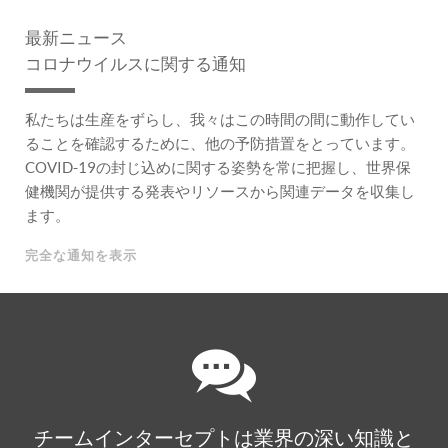
最新ニュース
コロナウイルスに関する通知
私たちは生産をずらし、我々はこの時間の間に動作してい
ることを確認するために、他の予防措置をとっています。
COVID-19の封じ込めに関する姿勢を常に把握し、世界保
健機関が提供する発表やリソースから関連データを収集し
ます。
完全な通知を表示
チームインターセプトは業界の深い知識と