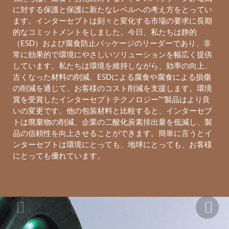
に対する保護と保護に新たなレベルへの考え方をとってい
ます。インターセプトは刻々と変化する市場の要求に長期
的なコミットメントをしました。今日、私たちは静的
（ESD）および腐食防止パッケージのリーダーであり、非
常に効果的で環境にやさしいソリューションを幅広く提供
しています。私たちは環境を維持しながら、効率の向上、
古くなった材料の削減、ESDによる腐食や腐食による損傷
の削減を通じて、お客様のコスト削減を支援します。環境
賞を受賞したインターセプトテクノロジー™製品はより良
いの変更です。他の包装材料と比較すると、インターセプ
トは廃棄物の削減、企業の二酸化炭素排出量を低減し、製
品の信頼性を向上させることができます。簡単に言うとイ
ンターセプトは環境にとっても、地球にとっても、お客様
にとっても優れています。